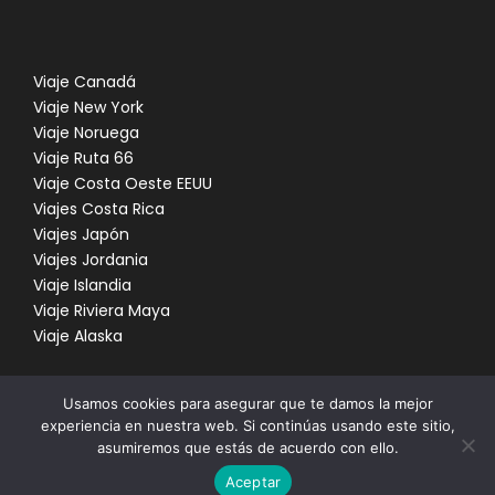
Viaje Canadá
Viaje New York
Viaje Noruega
Viaje Ruta 66
Viaje Costa Oeste EEUU
Viajes Costa Rica
Viajes Japón
Viajes Jordania
Viaje Islandia
Viaje Riviera Maya
Viaje Alaska
Usamos cookies para asegurar que te damos la mejor
experiencia en nuestra web. Si continúas usando este sitio,
asumiremos que estás de acuerdo con ello.
COPYRIGHT 2021 DO IT POSSIBLE, RED LANDS AND
Aceptar
WHALES