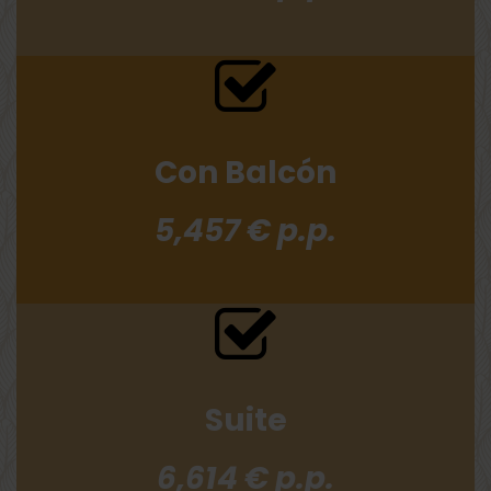
Con Balcón
5,457 € p.p.
Suite
6,614 € p.p.