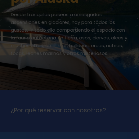
Desde tranquilos paseos a arriesgadas
ascensiones en glaciares, hay para todos los
gustos. Y todo ello compartiendo el espacio con
la fauna autóctona. En tierra, osos, ciervos, alces y
muchos otros; en el mar, ballenas, orcas, nutrias,
focas, leones marinos y otros misteriosos.
¿Por qué reservar con nosotros?