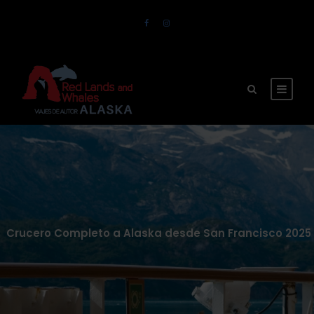
Crucero Completo a Alaska desde San Francisco 2025