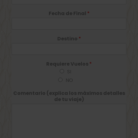
Fecha de Final
*
Destino
*
Requiere Vuelos
*
SI
NO
Comentario (explica los máximos detalles
de tu viaje)