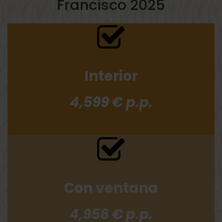
Francisco 2025
Interior
4,599 € p.p.
Con ventana
4,956 € p.p.