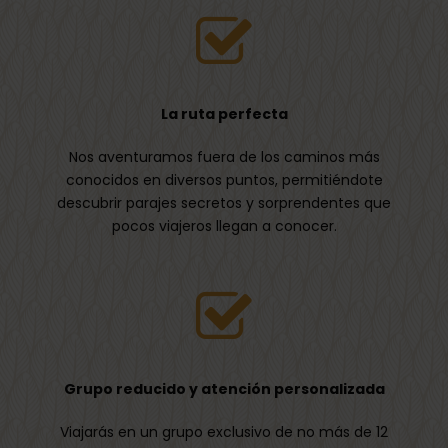
Rutas autoguiadas:
Incluye itinerarios
predefinidos que puedes seguir a tu propio
ritmo, con indicaciones claras y
recomendaciones personalizadas.
La ruta perfecta
Nos aventuramos fuera de los caminos más
conocidos en diversos puntos, permitiéndote
descubrir parajes secretos y sorprendentes que
pocos viajeros llegan a conocer.
Grupo reducido y atención personalizada
Viajarás en un grupo exclusivo de no más de 12